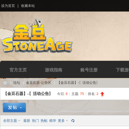
设为首页
|
收藏本站
官方主页
游戏指南
账号注册
下载游
论坛
金豆石器-公告区
【金豆石器】-〖活动公告〗
【金豆石器】-〖活动公告〗
今日:
0
|
主题:
75
|
排名:
2
Di
»
›
›
全部主题
最新
热门
热帖
精华
更多