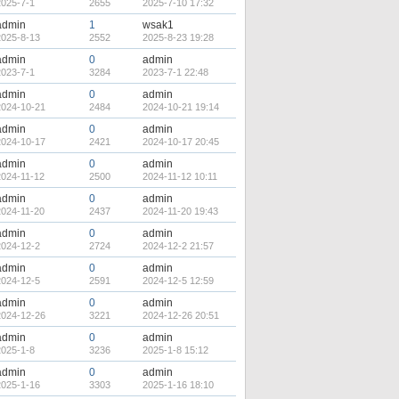
2025-7-1
2655
2025-7-10 17:32
admin
1
wsak1
2025-8-13
2552
2025-8-23 19:28
admin
0
admin
2023-7-1
3284
2023-7-1 22:48
admin
0
admin
2024-10-21
2484
2024-10-21 19:14
admin
0
admin
2024-10-17
2421
2024-10-17 20:45
admin
0
admin
2024-11-12
2500
2024-11-12 10:11
admin
0
admin
2024-11-20
2437
2024-11-20 19:43
admin
0
admin
2024-12-2
2724
2024-12-2 21:57
admin
0
admin
2024-12-5
2591
2024-12-5 12:59
admin
0
admin
2024-12-26
3221
2024-12-26 20:51
admin
0
admin
2025-1-8
3236
2025-1-8 15:12
admin
0
admin
2025-1-16
3303
2025-1-16 18:10