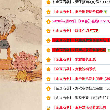
〖金豆石器〗- 新手指南-QQ群：11279
【金豆石器】- 服务器赞助价格表
2026年7月22日【PK赛】在线PK51
〖金豆石器〗- 版本介绍
sc
【金豆石器】- 限量皮肤发售第四期
【金豆石器】- 限量皮肤发售第七期
【金豆石器】- 宠物成长汇总
【金豆石器】- 宠物祝福系统
【金豆石器】- 服务器活动时间表（20
uz!
【金豆石器】- 游戏各类疑难杂症（
【金豆石器】- 调整更新（更新至12
【金豆石器】- 服务器活动奖励汇总