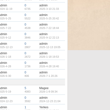
admin
0
admin
2024-11-19
6735
2025-3-10 21:33
admin
0
admin
2025-5-25
5522
2025-5-25 20:42
admin
0
admin
2025-7-22
4538
2025-7-22 18:44
admin
0
admin
2025-9-12
3846
2025-9-12 22:13
admin
0
admin
2025-12-13
2807
2025-12-13 19:05
admin
0
admin
2026-1-18
2672
2026-1-18 19:53
admin
0
admin
2026-4-28
1736
2026-4-28 19:40
admin
0
admin
2026-6-30
806
2026-7-1 20:26
admin
5
Magee
2025-5-19
4083
2026-1-8 09:34
admin
0
admin
2024-12-23
3592
2024-12-23 21:04
admin
1
Yerkes