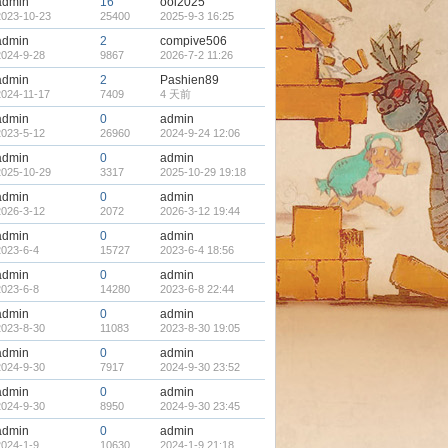
admin
16
ool2025
2023-10-23
25400
2025-9-3 16:25
admin
2
compive506
2024-9-28
9867
2026-7-2 11:26
admin
2
Pashien89
2024-11-17
7409
4 天前
admin
0
admin
2023-5-12
26960
2024-9-24 12:06
admin
0
admin
2025-10-29
3317
2025-10-29 19:18
admin
0
admin
2026-3-12
2072
2026-3-12 19:44
admin
0
admin
2023-6-4
15727
2023-6-4 18:56
admin
0
admin
2023-6-8
14280
2023-6-8 22:44
admin
0
admin
2023-8-30
11083
2023-8-30 19:05
admin
0
admin
2024-9-30
7917
2024-9-30 23:52
admin
0
admin
2024-9-30
8950
2024-9-30 23:45
admin
0
admin
2024-1-9
10630
2024-1-9 21:18