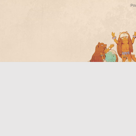
Po
Bo
ar