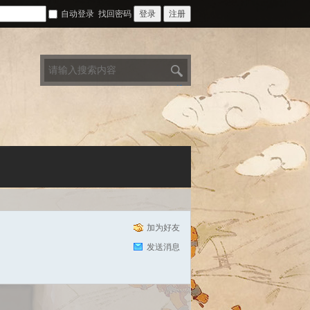
自动登录
找回密码
登录
注册
搜
索
加为好友
发送消息