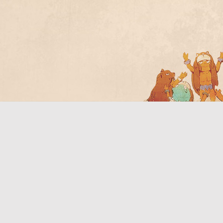
Bo
ar