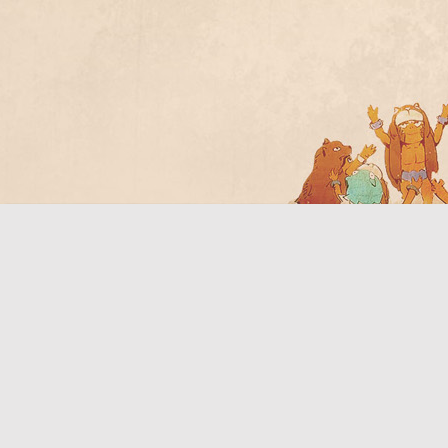
Bo
ar