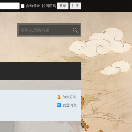
自动登录
找回密码
登录
注册
搜
索
加为好友
发送消息